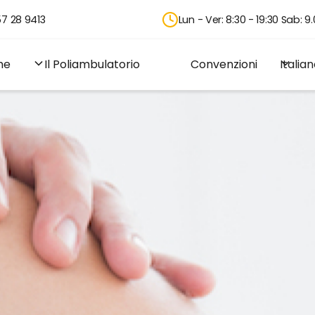
7 28 9413
Lun - Ver: 8:30 - 19:30 Sab: 9.
me
Il Poliambulatorio
Convenzioni
Italia