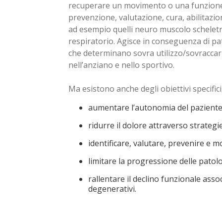
recuperare un movimento o una funzione pe
prevenzione, valutazione, cura, abilitazion
ad esempio quelli neuro muscolo scheletri
respiratorio. Agisce in conseguenza di pat
che determinano sovra utilizzo/sovraccari
nell’anziano e nello sportivo.
Ma esistono anche degli obiettivi specifi
aumentare l’autonomia del paziente 
ridurre il dolore attraverso strateg
identificare, valutare, prevenire e mo
limitare la progressione delle patol
rallentare il declino funzionale asso
degenerativi.