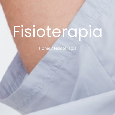
Fisioterapia
Home / Fisioterapia