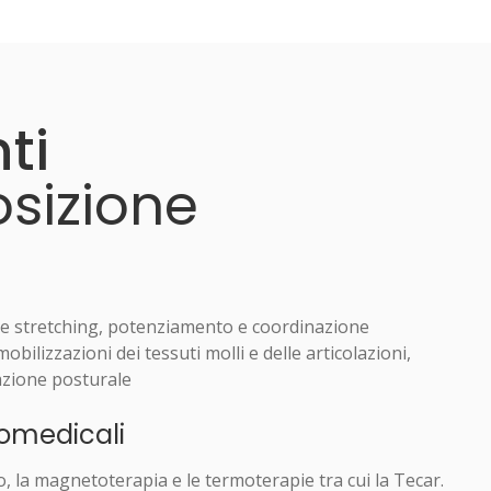
ti
osizione
e stretching, potenziamento e coordinazione
ilizzazioni dei tessuti molli e delle articolazioni,
azione posturale
romedicali
o, la magnetoterapia e le termoterapie tra cui la Tecar.