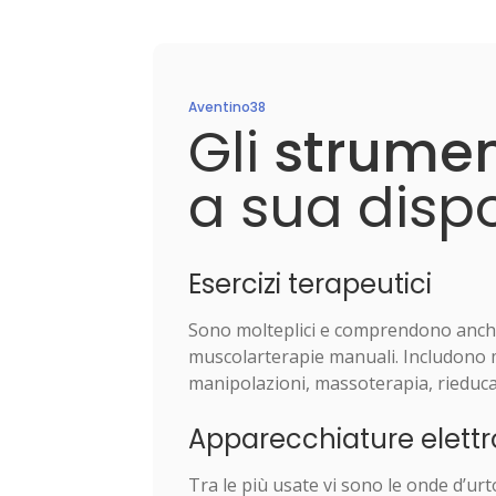
Aventino38
Gli
strumen
a sua disp
Esercizi terapeutici
Sono molteplici e comprendono anch
muscolarterapie manuali. Includono mob
manipolazioni, massoterapia, rieduc
Apparecchiature elett
Tra le più usate vi sono le onde d’urt