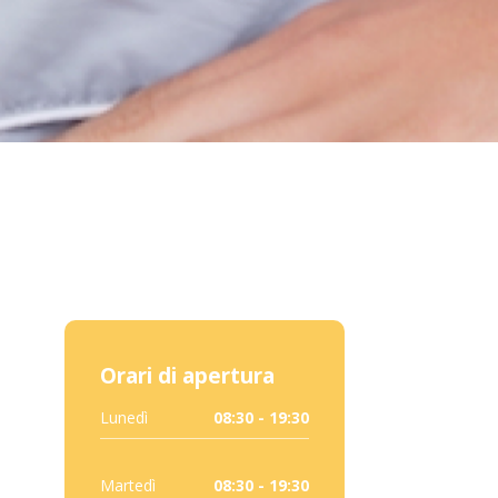
Orari di apertura
Lunedì
08:30 - 19:30
Martedì
08:30 - 19:30