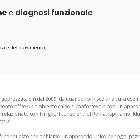
ne
e
diagnosi funzionale
ura e del movimento;
tà apprezzata sin dal 2009, da quando fornisce una cura ese
rtimento offre un ambiente caldo e confortevole con un appro
relazionato con i migliori consulenti di Roma, ispiriamo fidu
tivi.
 per questo che abbiamo un approccio unico per ogni pazi