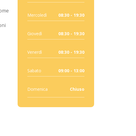
 come
Mercoledì
08:30 - 19:30
oni
Giovedì
08:30 - 19:30
Venerdì
08:30 - 19:30
Sabato
09:00 - 13:00
Domenica
Chiuso