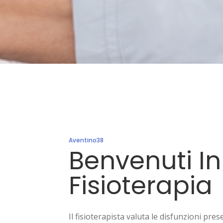
Aventino38
Benvenuti I
Fisioterapia
Il fisioterapista valuta le disfunzioni pres