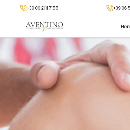
+39 06 21 11 7155
+39 06 5
Ho