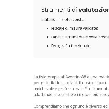
Strumenti di
valutazio
aiutano il fisioterapista:
le scale di misura validate;
l’analisi strumentale della post
l’ecografia funzionale.
La fisioterapia all’Aventino38 è una real
per gli individui motivati. Il nostro dipa
amichevole e professionale. Strettamente 
adottando le tecniche e i metodi più innova
Comprendiamo che ognuno è diverso ed è