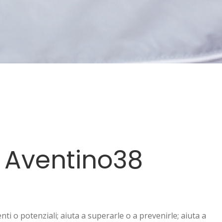
n Aventino38
enti o potenziali; aiuta a superarle o a prevenirle; aiuta a